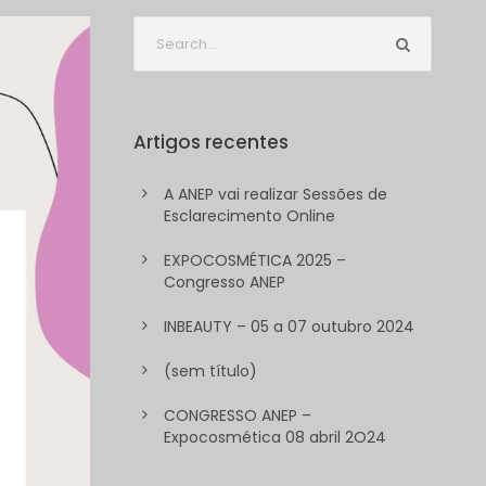
Artigos recentes
A ANEP vai realizar Sessões de
Esclarecimento Online
EXPOCOSMÉTICA 2025 –
Congresso ANEP
INBEAUTY – 05 a 07 outubro 2024
(sem título)
CONGRESSO ANEP –
Expocosmética 08 abril 2O24