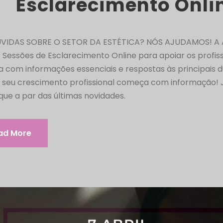
Esclarecimento Onli
VIDAS SOBRE O SETOR DA ESTÉTICA? NÓS AJUDAMOS! A 
r Sessões de Esclarecimento Online para apoiar os profiss
a com informações essenciais e respostas às principais d
O seu crescimento profissional começa com informação! 
ique a par das últimas novidades.
ad More