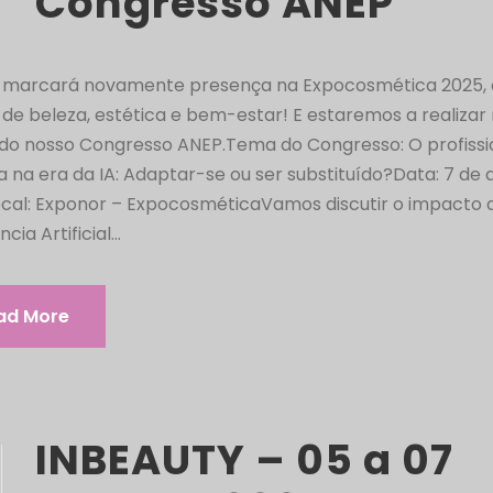
Congresso ANEP
 marcará novamente presença na Expocosmética 2025, 
de beleza, estética e bem-estar! E estaremos a realiza
 do nosso Congresso ANEP.Tema do Congresso: O profissi
a na era da IA: Adaptar-se ou ser substituído?Data: 7 de a
ocal: Exponor – ExpocosméticaVamos discutir o impacto 
ncia Artificial...
ad More
INBEAUTY – 05 a 07