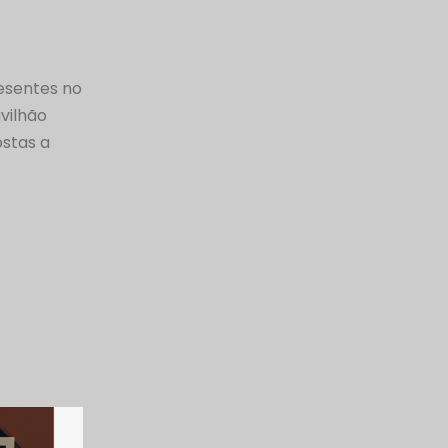
esentes no
vilhão
stas a