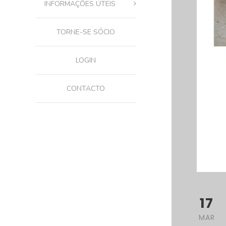
INFORMAÇÕES ÚTEIS
TORNE-SE SÓCIO
LOGIN
CONTACTO
17
MAR