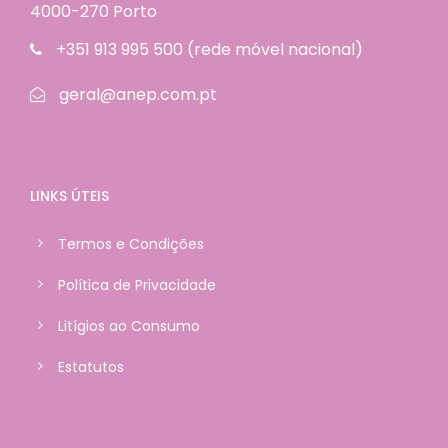
4000-270 Porto
+351 913 995 500 (rede móvel nacional)
geral@anep.com.pt
LINKS ÚTEIS
Termos e Condições
Política de Privacidade
Litígios ao Consumo
Estatutos