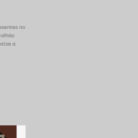
esentes no
vilhão
stas a