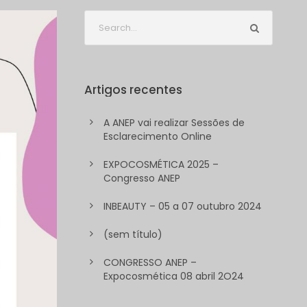
Artigos recentes
A ANEP vai realizar Sessões de
Esclarecimento Online
EXPOCOSMÉTICA 2025 –
Congresso ANEP
INBEAUTY – 05 a 07 outubro 2024
(sem título)
CONGRESSO ANEP –
Expocosmética 08 abril 2O24