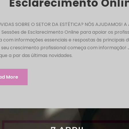
Esclarecimento Onli
VIDAS SOBRE O SETOR DA ESTÉTICA? NÓS AJUDAMOS! A 
r Sessões de Esclarecimento Online para apoiar os profiss
a com informações essenciais e respostas às principais d
O seu crescimento profissional começa com informação! 
ique a par das últimas novidades.
ad More