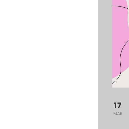
17
MAR