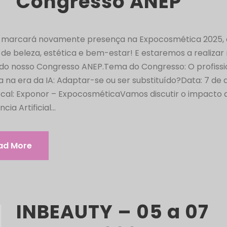
Congresso ANEP
 marcará novamente presença na Expocosmética 2025, 
de beleza, estética e bem-estar! E estaremos a realiza
 do nosso Congresso ANEP.Tema do Congresso: O profissi
a na era da IA: Adaptar-se ou ser substituído?Data: 7 de a
ocal: Exponor – ExpocosméticaVamos discutir o impacto 
ncia Artificial...
ad More
INBEAUTY – 05 a 07