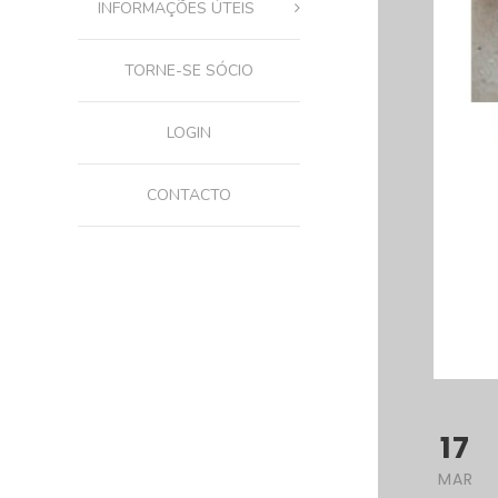
INFORMAÇÕES ÚTEIS
TORNE-SE SÓCIO
LOGIN
CONTACTO
17
MAR