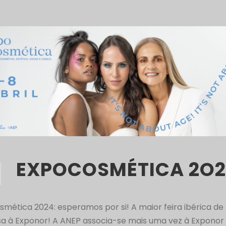
EXPOCOSMÉTICA 2O
mética 2024: esperamos por si! A maior feira ibérica de
sa à Exponor! A ANEP associa-se mais uma vez à Exponor