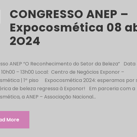
CONGRESSO ANEP –
Expocosmética 08 ab
2O24
sso ANEP “O Reconhecimento do Setor da Beleza” Data &
 | 10h00 – 13h00 Local: Centro de Negócios Exponor –
smética | 1º piso Expocosmética 2024: esperamos por s
bérica de beleza regressa à Exponor! Em parceria com a
mética, a ANEP – Associação Nacional...
ad More