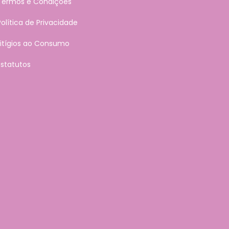
Termos e Condições
Política de Privacidade
Litígios ao Consumo
Estatutos