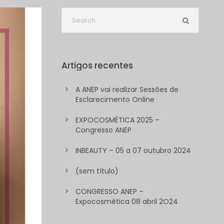
Artigos recentes
A ANEP vai realizar Sessões de
Esclarecimento Online
EXPOCOSMÉTICA 2025 –
Congresso ANEP
INBEAUTY – 05 a 07 outubro 2024
(sem título)
CONGRESSO ANEP –
Expocosmética 08 abril 2O24