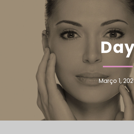
Da
Março 1, 20