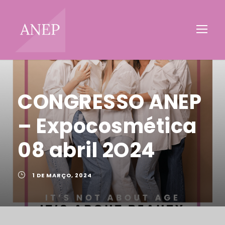
CONGRESSO ANEP
– Expocosmética
08 abril 2O24
1 DE MARÇO, 2024