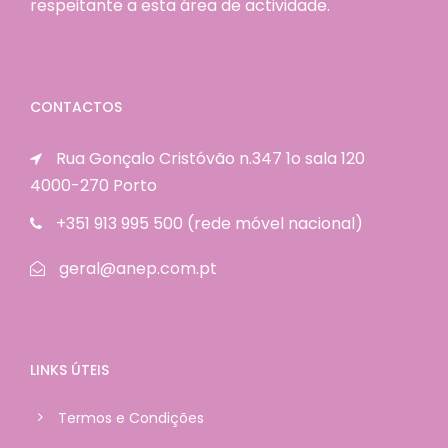
respeitante a esta área de actividade.
CONTACTOS
Rua Gonçalo Cristóvão n.347 1o sala 120
4000-270 Porto
+351 913 995 500 (rede móvel nacional)
geral@anep.com.pt
LINKS ÚTEIS
Termos e Condições