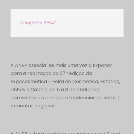
Congresso ANEP
A ANEP associa-se mais uma vez à Exponor
para a realização da 27ª edição da
Expocosmética – Feira de Cosmética, Estética,
Unhas e Cabelo, de 6 a 8 de abril para
apresentar as principais tendências do setor e
fomentar negócios.
A ANEP estará também presente com o Stand.