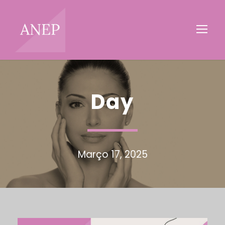
Day
Março 17, 2025