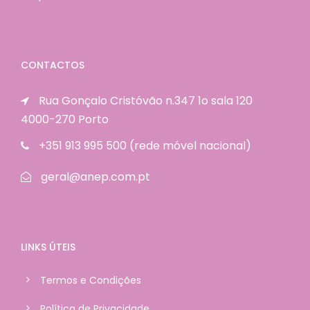
CONTACTOS
Rua Gonçalo Cristóvão n.347 1o sala 120
4000-270 Porto
+351 913 995 500 (rede móvel nacional)
geral@anep.com.pt
LINKS ÚTEIS
Termos e Condições
Política de Privacidade