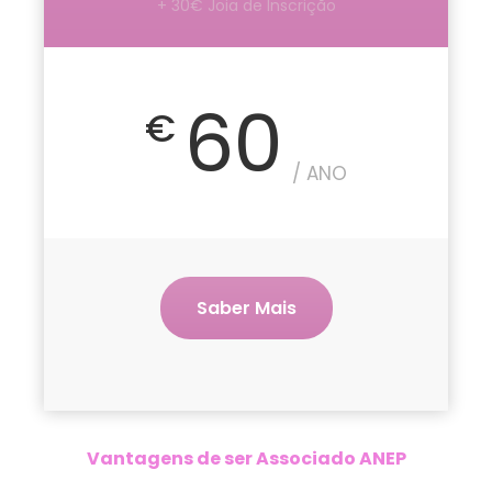
+ 30€ Joia de Inscrição
60
€
/ ANO
Saber Mais
Vantagens de ser Associado ANEP