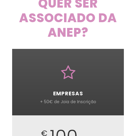
QUER SER
ASSOCIADO DA
ANEP?
EMPRESAS
+ 50€ de Joia de Inscrição
€