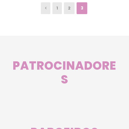
1
2
3
PATROCINADORE
S