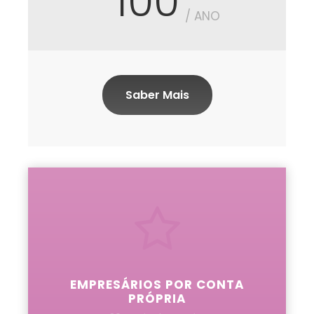
100
/ ANO
Saber Mais
EMPRESÁRIOS POR CONTA
PRÓPRIA