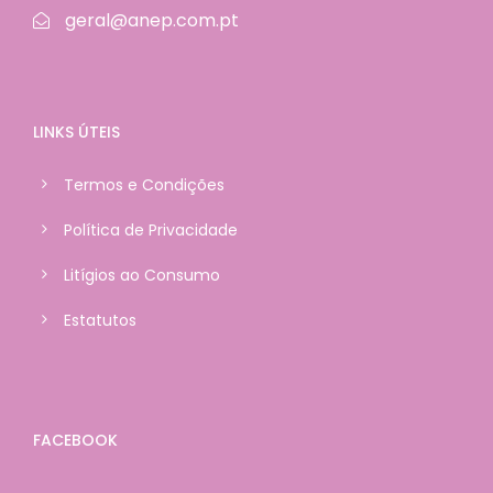
geral@anep.com.pt
LINKS ÚTEIS
Termos e Condições
Política de Privacidade
Litígios ao Consumo
Estatutos
FACEBOOK