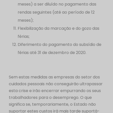
meses) a ser diluído no pagamento das
rendas seguintes (até ao período de 12
meses);
Flexibilização da marcação e do gozo das
férias;
Diferimento do pagamento do subsídio de
férias até 31 de dezembro de 2020.
Sem estas medidas as empresas do setor dos
cuidados pessoais não conseguirão ultrapassar
esta crise e irão encerrar empurrando os seus
trabalhadores para o desemprego. O que
significa se, temporariamente, o Estado não
suportar estes custos irá mais tarde suportá-